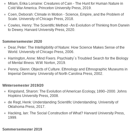
Milam, Erika Lorraine: Creatures of Cain - The Hunt for Human Nature in
Cold War America. Princeton University Press, 2019.
Coen, Deborah: Climate in Motion - Science, Empire, and the Problem of
Scale. University of Chicago Press, 2018.
Cowles, Henry: The Scientific Method - An Evolution of Thinking from Darwin
to Dewey. Harvard University Press, 2020.
Sommersemester 2020
Dear, Peter: The Intelligibility of Nature: How Science Makes Sense of the
World. University of Chicago Press, 2006.
Harrington, Anne: Mind Fixers. Psychiatry´s Troubled Search for the Biology
of Mental Illness. W.W. Norton, 2019.
Penny, Glenn: Objects of Culture. Ethnology and Ethnographic Museums in
Imperial Germany. University of North Carolina Press, 2002.
Wintersemester 2019/20
Kingsland, Sharon: The Evolution of American Ecology, 1890–2000. Johns
Hopkins University Press, 2008.
de Regt, Henk: Understanding Scientific Understanding. University of
Oklahoma Press, 2017.
Hacking, Ian: The Social Construction of What? Harvard University Press,
1999.
Sommersemester 2019