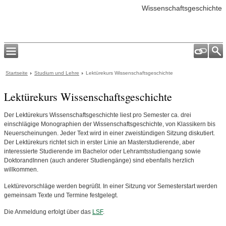
Wissenschaftsgeschichte
Startseite
Studium und Lehre
Lektürekurs Wissenschaftsgeschichte
Lektürekurs Wissenschaftsgeschichte
Der Lektürekurs Wissenschaftsgeschichte liest pro Semester ca. drei
einschlägige Monographien der Wissenschaftsgeschichte, von Klassikern bis
Neuerscheinungen. Jeder Text wird in einer zweistündigen Sitzung diskutiert.
Der Lektürekurs richtet sich in erster Linie an Masterstudierende, aber
interessierte Studierende im Bachelor oder Lehramtsstudiengang sowie
DoktorandInnen (auch anderer Studiengänge) sind ebenfalls herzlich
willkommen.
Lektürevorschläge werden begrüßt. In einer Sitzung vor Semesterstart werden
gemeinsam Texte und Termine festgelegt.
Die Anmeldung erfolgt über das
LSF
.