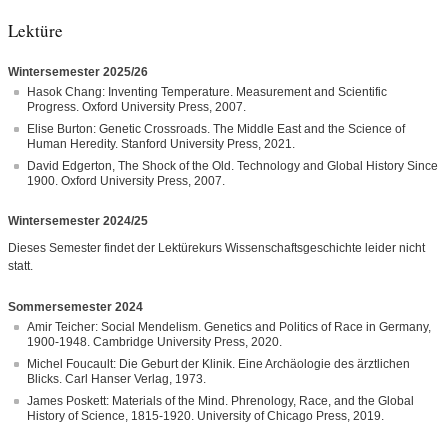
Lektüre
Wintersemester 2025/26
Hasok Chang: Inventing Temperature. Measurement and Scientific
Progress. Oxford University Press, 2007.
Elise Burton: Genetic Crossroads. The Middle East and the Science of
Human Heredity. Stanford University Press, 2021.
David Edgerton, The Shock of the Old. Technology and Global History Since
1900. Oxford University Press, 2007.
Wintersemester 2024/25
Dieses Semester findet der Lektürekurs Wissenschaftsgeschichte leider nicht
statt.
Sommersemester 2024
Amir Teicher: Social Mendelism. Genetics and Politics of Race in Germany,
1900-1948. Cambridge University Press, 2020.
Michel Foucault: Die Geburt der Klinik. Eine Archäologie des ärztlichen
Blicks. Carl Hanser Verlag, 1973.
James Poskett: Materials of the Mind. Phrenology, Race, and the Global
History of Science, 1815-1920. University of Chicago Press, 2019.