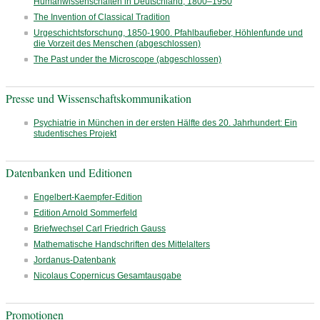
Humanwissenschaften in Deutschland, 1800–1950
The Invention of Classical Tradition
Urgeschichtsforschung, 1850-1900. Pfahlbaufieber, Höhlenfunde und
die Vorzeit des Menschen (abgeschlossen)
The Past under the Microscope (abgeschlossen)
Presse und Wissenschaftskommunikation
Psychiatrie in München in der ersten Hälfte des 20. Jahrhundert: Ein
studentisches Projekt
Datenbanken und Editionen
Engelbert-Kaempfer-Edition
Edition Arnold Sommerfeld
Briefwechsel Carl Friedrich Gauss
Mathematische Handschriften des Mittelalters
Jordanus-Datenbank
Nicolaus Copernicus Gesamtausgabe
Promotionen