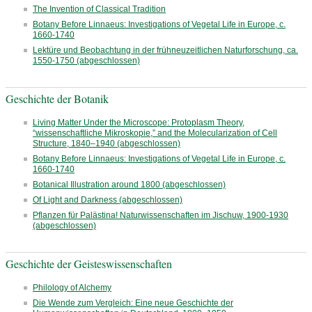
The Invention of Classical Tradition
Botany Before Linnaeus: Investigations of Vegetal Life in Europe, c.
1660-1740
Lektüre und Beobachtung in der frühneuzeitlichen Naturforschung, ca.
1550-1750 (abgeschlossen)
Geschichte der Botanik
Living Matter Under the Microscope: Protoplasm Theory,
“wissenschaftliche Mikroskopie,” and the Molecularization of Cell
Structure, 1840–1940 (abgeschlossen)
Botany Before Linnaeus: Investigations of Vegetal Life in Europe, c.
1660-1740
Botanical Illustration around 1800 (abgeschlossen)
Of Light and Darkness (abgeschlossen)
Pflanzen für Palästina! Naturwissenschaften im Jischuw, 1900-1930
(abgeschlossen)
Geschichte der Geisteswissenschaften
Philology of Alchemy
Die Wende zum Vergleich: Eine neue Geschichte der