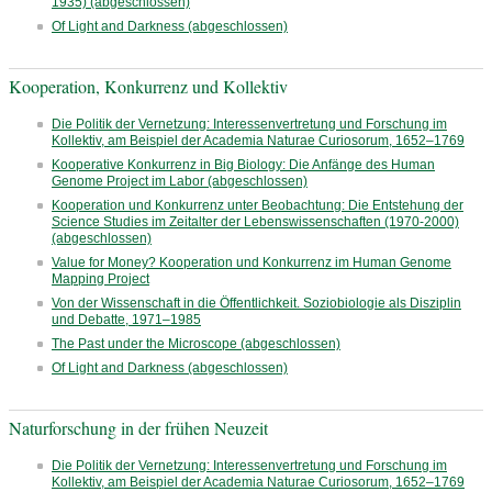
1935) (abgeschlossen)
Of Light and Darkness (abgeschlossen)
Kooperation, Konkurrenz und Kollektiv
Die Politik der Vernetzung: Interessenvertretung und Forschung im
Kollektiv, am Beispiel der Academia Naturae Curiosorum, 1652–1769
Kooperative Konkurrenz in Big Biology: Die Anfänge des Human
Genome Project im Labor (abgeschlossen)
Kooperation und Konkurrenz unter Beobachtung: Die Entstehung der
Science Studies im Zeitalter der Lebenswissenschaften (1970-2000)
(abgeschlossen)
Value for Money? Kooperation und Konkurrenz im Human Genome
Mapping Project
Von der Wissenschaft in die Öffentlichkeit. Soziobiologie als Disziplin
und Debatte, 1971–1985
The Past under the Microscope (abgeschlossen)
Of Light and Darkness (abgeschlossen)
Naturforschung in der frühen Neuzeit
Die Politik der Vernetzung: Interessenvertretung und Forschung im
Kollektiv, am Beispiel der Academia Naturae Curiosorum, 1652–1769